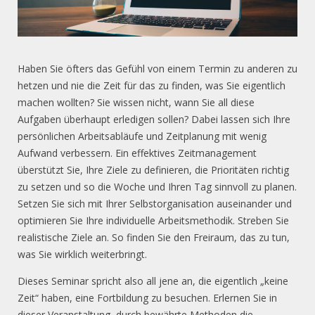
Haben Sie öfters das Gefühl von einem Termin zu anderen zu
hetzen und nie die Zeit für das zu finden, was Sie eigentlich
machen wollten? Sie wissen nicht, wann Sie all diese
Aufgaben überhaupt erledigen sollen? Dabei lassen sich Ihre
persönlichen Arbeitsabläufe und Zeitplanung mit wenig
Aufwand verbessern. Ein effektives Zeitmanagement
überstützt Sie, Ihre Ziele zu definieren, die Prioritäten richtig
zu setzen und so die Woche und Ihren Tag sinnvoll zu planen.
Setzen Sie sich mit Ihrer Selbstorganisation auseinander und
optimieren Sie Ihre individuelle Arbeitsmethodik. Streben Sie
realistische Ziele an. So finden Sie den Freiraum, das zu tun,
was Sie wirklich weiterbringt.
Dieses Seminar spricht also all jene an, die eigentlich „keine
Zeit“ haben, eine Fortbildung zu besuchen. Erlernen Sie in
dieser Veranstaltung, durch bewährte Methoden die