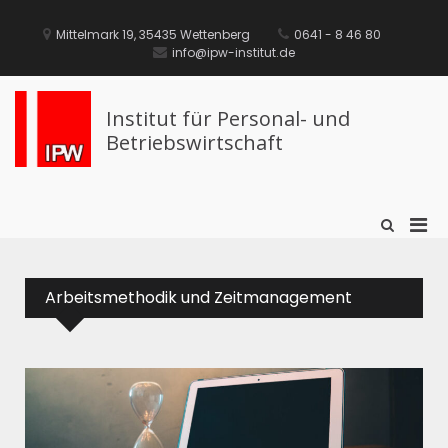
Mittelmark 19, 35435 Wettenberg
0641 - 8 46 80
info@ipw-institut.de
Institut für Personal- und
Betriebswirtschaft
Arbeitsmethodik und Zeitmanagement