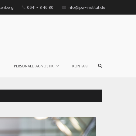
ttenberg
0641 - 8 46 80
info@ipw-institut.de
PERSONALDIAGNOSTIK
KONTAKT