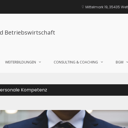
Mittelmark 19, 35435 We
nd Betriebswirtschaft
WEITERBILDUNGEN
CONSULTING & COACHING
BGM
 Personale Kompetenz