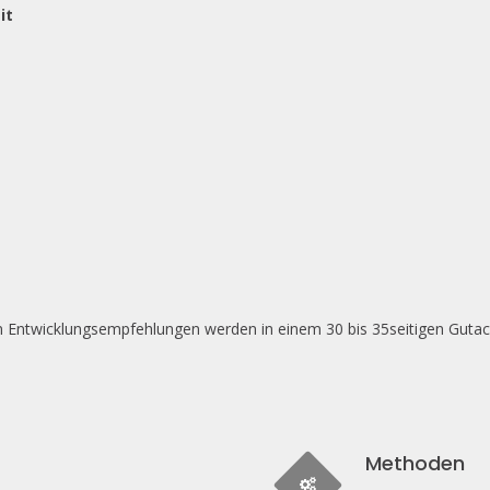
it
en Entwicklungsempfehlungen werden in einem 30 bis 35seitigen Gutac
Methoden