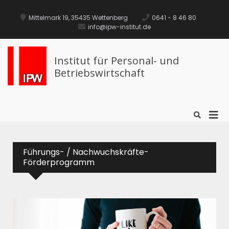
Mittelmark 19, 35435 Wettenberg
0641 - 8 46 80
info@ipw-institut.de
Institut für Personal- und
Betriebswirtschaft
Führungs- / Nachwuchskräfte-
Förderprogramm