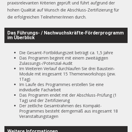
praxisrelevanten Kriterien geprüft und führt aufgrund der
hohen Qualität auf Wunsch die Abschluss-Zertifizierung für
die erfolgreichen Teilnehmer/innen durch.
Das Führungs- / Nachwuchskräfte-Förderprogramm
im Überblick
Die Gesamt-Fortbildungszeit beträgt ca. 1,5 Jahre
Das Programm beginnt mit einem zweitägigen
Zulassungs-/Potenzial-Audit
Im Weiteren Verlauf durchlaufen Sie drei Baustein-
Module mit insgesamt 15 Themenworkshops (jew.
1Tag)
Im Laufe des Programmes erstellen Sie eine
individuelle Facharbeit
Das Programm endet mit der Abschluss-Prüfung (1
Tag) und der Zertifizierung
Der zeitliche Gesamtrahmen des Kompakt-
Programmes besteht demgemäß aus insgesamt 18
Veranstaltungstagen
Weitere Informationen