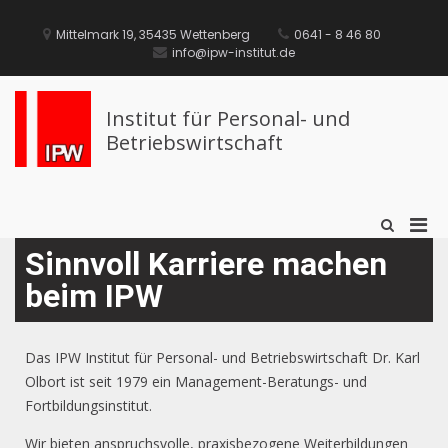
Mittelmark 19, 35435 Wettenberg
0641 - 8 46 80
info@ipw-institut.de
Institut für Personal- und
Betriebswirtschaft
Sinnvoll Karriere machen
beim IPW
Das IPW Institut für Personal- und Betriebswirtschaft Dr. Karl
Olbort ist seit 1979 ein Management-Beratungs- und
Fortbildungsinstitut.
Wir bieten anspruchsvolle, praxisbezogene Weiterbildungen