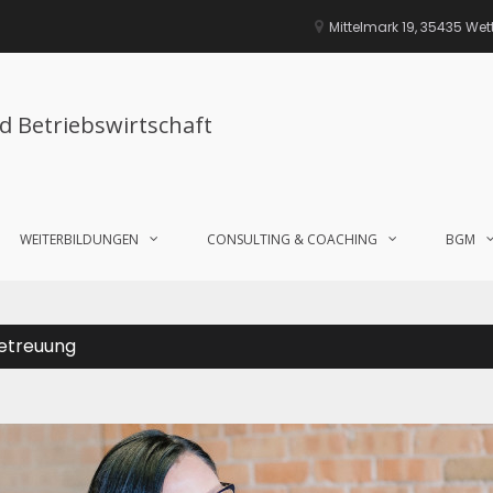
Mittelmark 19, 35435 We
nd Betriebswirtschaft
WEITERBILDUNGEN
CONSULTING & COACHING
BGM
Betreuung