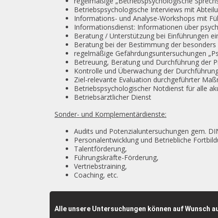
regelmäßige „Betriebspsychologische Sprech
Betriebspsychologische Interviews mit Abteilu
Informations- und Analyse-Workshops mit Füh
Informationsdienst: Informationen über psych
Beratung / Unterstützung bei Einführungen e
Beratung bei der Bestimmung der besonders
regelmäßige Gefährdungsuntersuchungen „Psy
Betreuung, Beratung und Durchführung der 
Kontrolle und Überwachung der Durchführun
Ziel-relevante Evaluation durchgeführter M
Betriebspsychologischer Notdienst für alle a
Betriebsärztlicher Dienst
Sonder- und Komplementärdienste:
Audits und Potenzialuntersuchungen gem. DI
Personalentwicklung und Betriebliche Fortbil
Talentförderung,
Führungskräfte-Förderung,
Vertriebstraining,
Coaching, etc.
Alle unsere Untersuchungen können auf Wunsch au