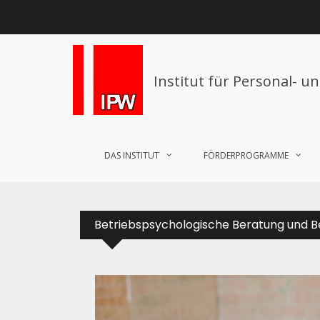
Institut für Personal- u
DAS INSTITUT
FÖRDERPROGRAMME
Betriebspsychologische Beratung und 