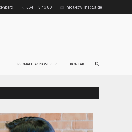
ttenberg
0641 - 8 46 80
info@ipw-institut.de
PERSONALDIAGNOSTIK
KONTAKT