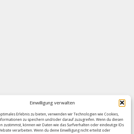
Einwilligung verwalten
optimales Erlebnis zu bieten, verwenden wir Technologien wie Cookies,
formationen zu speichern und/oder darauf zuzugreifen. Wenn du diesen
n zustimmst, können wir Daten wie das Surfverhalten oder eindeutige IDs
FRAGEN SIE UNS
ebsite verarbeiten. Wenn du deine Einwilligung nicht erteilst oder