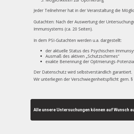
Jeder Teilnehmer hat in der Veranstaltung die Mögl
Gutachten: Nach der Auswertung der Untersuchungen 
Immunsystems (ca. 20 Seiten).
In dem PSI-Gutachten werden u.a. dargestellt:
der aktuelle Status des Psychischen Immunsyst
Ausmaß des aktiven „Schutzschirmes“
exakte Benennung der Optmierungs-Potenzi
Der Datenschutz wird selbstverständlich garantiert.
Wir unterliegen der Verschwiegenheitspflicht gem. §
Alle unsere Untersuchungen können auf Wunsch au