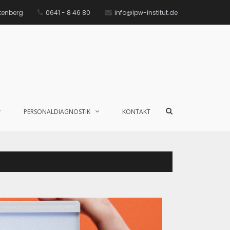
ttenberg
0641 - 8 46 80
info@ipw-institut.de
PERSONALDIAGNOSTIK
KONTAKT