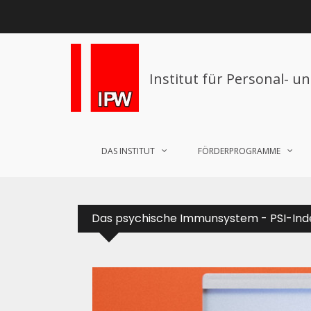
Institut für Personal- u
DAS INSTITUT
FÖRDERPROGRAMME
Das psychische Immunsystem - PSI-Ind