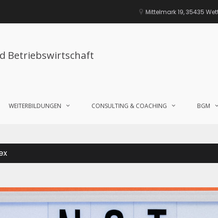
Mittelmark 19, 35435 We
nd Betriebswirtschaft
WEITERBILDUNGEN
CONSULTING & COACHING
BGM
ex