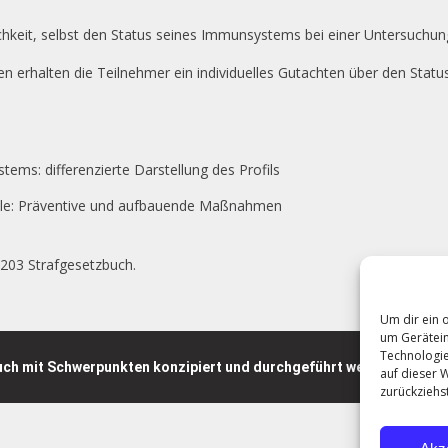
ichkeit, selbst den Status seines Immunsystems bei einer Untersuchun
erhalten die Teilnehmer ein individuelles Gutachten über den Statu
ems: differenzierte Darstellung des Profils
ale: Präventive und aufbauende Maßnahmen
 203 Strafgesetzbuch.
Um dir ein 
um Gerätein
Technologie
ch mit Schwerpunkten konzipiert und durchgeführt werden!
auf dieser W
zurückziehs