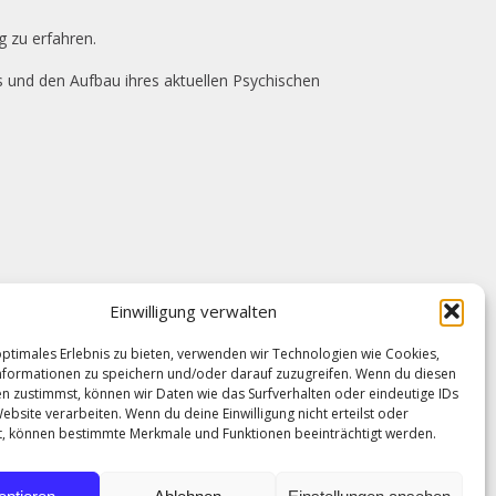
g zu erfahren.
s und den Aufbau ihres aktuellen Psychischen
Einwilligung verwalten
optimales Erlebnis zu bieten, verwenden wir Technologien wie Cookies,
formationen zu speichern und/oder darauf zuzugreifen. Wenn du diesen
n zustimmst, können wir Daten wie das Surfverhalten oder eindeutige IDs
FRAGEN SIE UNS
ebsite verarbeiten. Wenn du deine Einwilligung nicht erteilst oder
t, können bestimmte Merkmale und Funktionen beeinträchtigt werden.