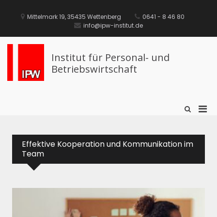
Mittelmark 19, 35435 Wettenberg
0641 - 8 46 80
info@ipw-institut.de
Institut für Personal- und
Betriebswirtschaft
Effektive Kooperation und Kommunikation im
Team