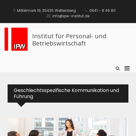
Mittelmark 19, 35435 Wettenberg
0641 - 8 46 80
info@ipw-institut.de
Institut für Personal- und
Betriebswirtschaft
Geschlechtsspezifische Kommunikation und
Führung