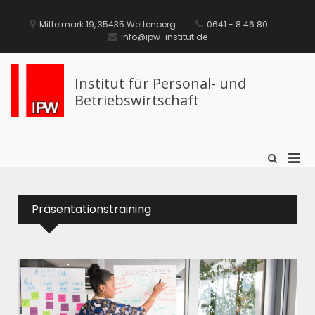
Mittelmark 19, 35435 Wettenberg
0641 - 8 46 80
info@ipw-institut.de
Institut für Personal- und
Betriebswirtschaft
Präsentationstraining