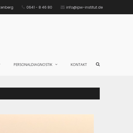
ttenberg
0641 - 8 46 80
info@ipw-institut.de
PERSONALDIAGNOSTIK
KONTAKT