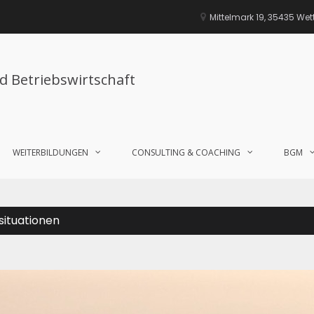
Mittelmark 19, 35435 We
nd Betriebswirtschaft
WEITERBILDUNGEN
CONSULTING & COACHING
BGM
situationen